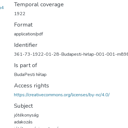
Temporal coverage
b4
1922
Format
application/pdf
Identifier
361-73-1922-01-28-Budapesti-hirlap-001-001-m89
Is part of
BudaPesti hírlap
Access rights
https://creativecommons.org/licenses/by-nc/4.0/
Subject
jótékonyság
adakozás