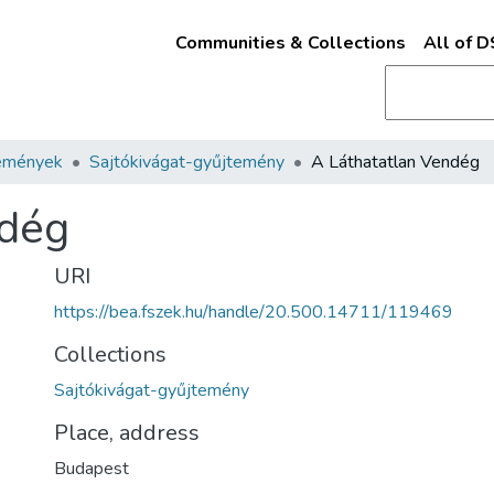
Communities & Collections
All of 
emények
Sajtókivágat-gyűjtemény
A Láthatatlan Vendég
ndég
URI
https://bea.fszek.hu/handle/20.500.14711/119469
Collections
Sajtókivágat-gyűjtemény
Place, address
Budapest