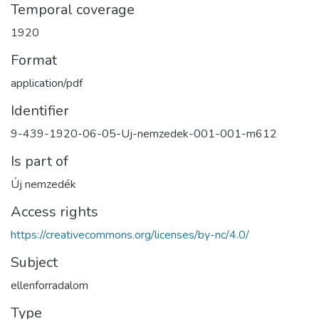
Temporal coverage
1920
Format
application/pdf
Identifier
9-439-1920-06-05-Uj-nemzedek-001-001-m612
Is part of
Új nemzedék
Access rights
https://creativecommons.org/licenses/by-nc/4.0/
Subject
ellenforradalom
Type