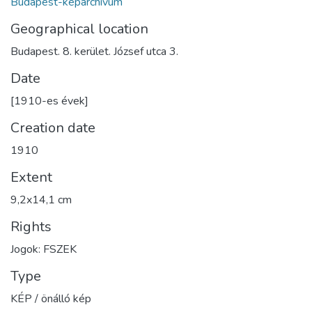
Budapest-képarchívum
Geographical location
Budapest. 8. kerület. József utca 3.
Date
[1910-es évek]
Creation date
1910
Extent
9,2x14,1 cm
Rights
Jogok: FSZEK
Type
KÉP / önálló kép