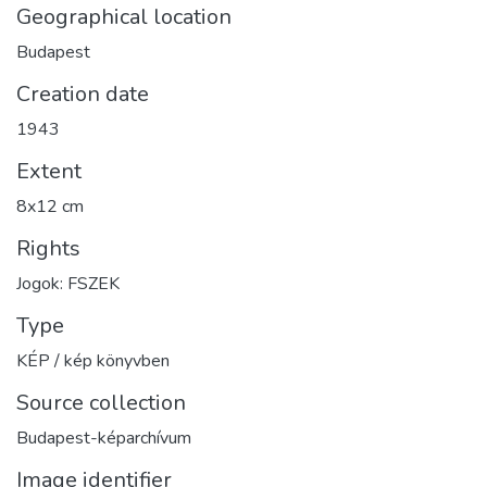
Geographical location
Budapest
Creation date
1943
Extent
8x12 cm
Rights
Jogok: FSZEK
Type
KÉP / kép könyvben
Source collection
Budapest-képarchívum
Image identifier