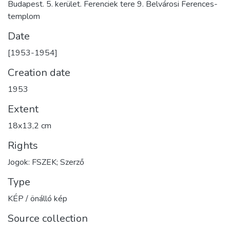
Budapest. 5. kerület. Ferenciek tere 9. Belvárosi Ferences-
templom
Date
[1953-1954]
Creation date
1953
Extent
18x13,2 cm
Rights
Jogok: FSZEK; Szerző
Type
KÉP / önálló kép
Source collection