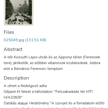
Files
025049.jpg
(131.51 KB)
Abstract
A téli Kossuth Lajos utcán és az Apponyi téren (Ferenciek
tere) járókelők, az előbbin villamosok közlekednek. Jobbra
elöl a Belvárosi Ferences-templom
Description
A címet a feldolgozó adta
Géppel írt felirat a hátoldalon: "Felszabadulás tér MTI
H/4208/8"
Datálás alapja: Hirdetmény "A szovjet és a forradalom előtti