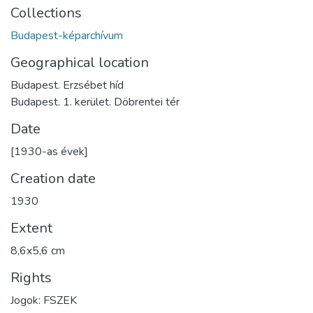
Collections
Budapest-képarchívum
Geographical location
Budapest. Erzsébet híd
Budapest. 1. kerület. Döbrentei tér
Date
[1930-as évek]
Creation date
1930
Extent
8,6x5,6 cm
Rights
Jogok: FSZEK