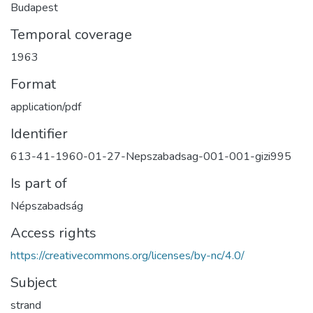
Budapest
Temporal coverage
1963
Format
application/pdf
Identifier
613-41-1960-01-27-Nepszabadsag-001-001-gizi995
Is part of
Népszabadság
Access rights
https://creativecommons.org/licenses/by-nc/4.0/
Subject
strand