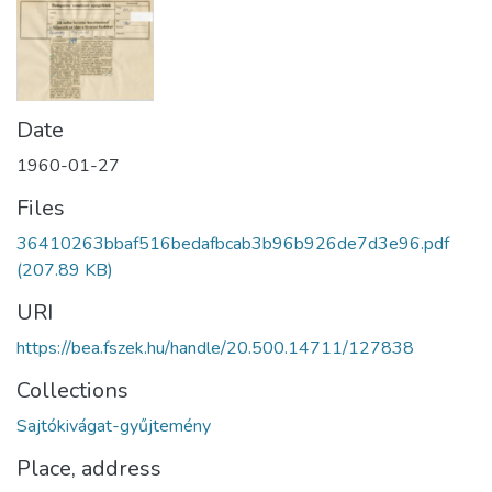
Date
1960-01-27
Files
36410263bbaf516bedafbcab3b96b926de7d3e96.pdf
(207.89 KB)
URI
https://bea.fszek.hu/handle/20.500.14711/127838
Collections
Sajtókivágat-gyűjtemény
Place, address