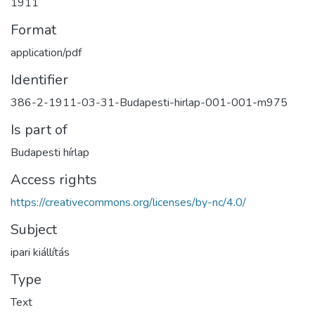
1911
Format
application/pdf
Identifier
386-2-1911-03-31-Budapesti-hirlap-001-001-m975
Is part of
Budapesti hírlap
Access rights
https://creativecommons.org/licenses/by-nc/4.0/
Subject
ipari kiállítás
Type
Text