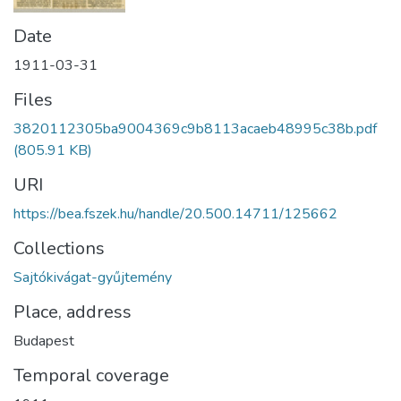
Date
1911-03-31
Files
3820112305ba9004369c9b8113acaeb48995c38b.pdf
(805.91 KB)
URI
https://bea.fszek.hu/handle/20.500.14711/125662
Collections
Sajtókivágat-gyűjtemény
Place, address
Budapest
Temporal coverage