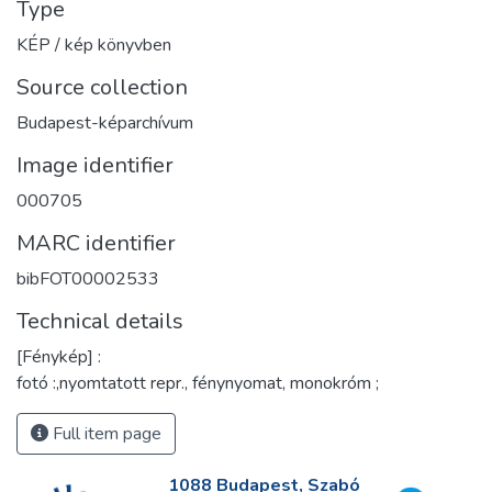
Type
KÉP / kép könyvben
Source collection
Budapest-képarchívum
Image identifier
000705
MARC identifier
bibFOT00002533
Technical details
[Fénykép] :
fotó :,nyomtatott repr., fénynyomat, monokróm ;
Full item page
1088 Budapest, Szabó