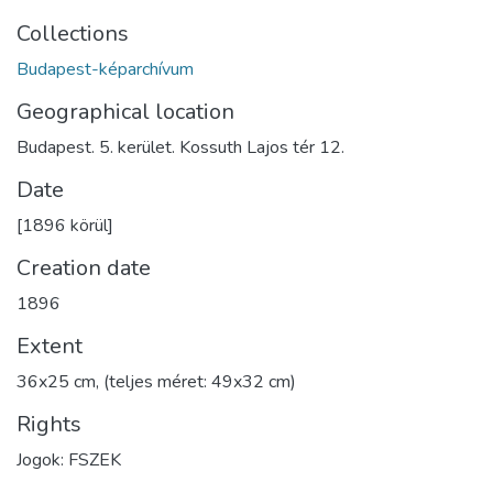
Collections
Budapest-képarchívum
Geographical location
Budapest. 5. kerület. Kossuth Lajos tér 12.
Date
[1896 körül]
Creation date
1896
Extent
36x25 cm, (teljes méret: 49x32 cm)
Rights
Jogok: FSZEK