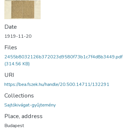
Date
1919-11-20
Files
2455b8032126b372023d9580f73b1c7f4d8b3449.pdf
(314.56 KB)
URI
https://bea.fszek.hu/handle/20.500.14711/132291
Collections
Sajtókivágat-gyűjtemény
Place, address
Budapest