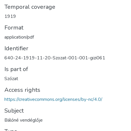
Temporal coverage
1919
Format
application/pdf
Identifier
640-24-1919-11-20-Szozat-001-001-gizi061
Is part of
Szózat
Access rights
https://creativecommons.org/licenses/by-nc/4.0/
Subject
Bálóné vendéglője