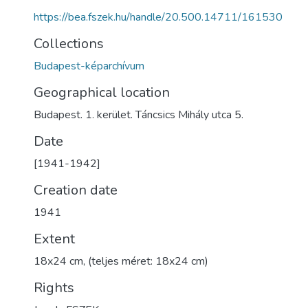
https://bea.fszek.hu/handle/20.500.14711/161530
Collections
Budapest-képarchívum
Geographical location
Budapest. 1. kerület. Táncsics Mihály utca 5.
Date
[1941-1942]
Creation date
1941
Extent
18x24 cm, (teljes méret: 18x24 cm)
Rights