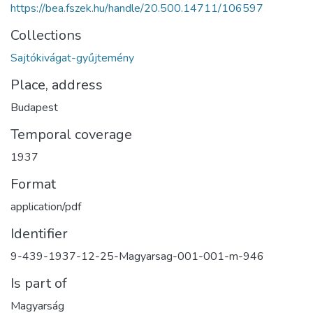
https://bea.fszek.hu/handle/20.500.14711/106597
Collections
Sajtókivágat-gyűjtemény
Place, address
Budapest
Temporal coverage
1937
Format
application/pdf
Identifier
9-439-1937-12-25-Magyarsag-001-001-m-946
Is part of
Magyarság