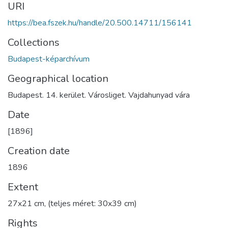
URI
https://bea.fszek.hu/handle/20.500.14711/156141
Collections
Budapest-képarchívum
Geographical location
Budapest. 14. kerület. Városliget. Vajdahunyad vára
Date
[1896]
Creation date
1896
Extent
27x21 cm, (teljes méret: 30x39 cm)
Rights