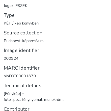
Jogok: FSZEK
Type
KÉP / kép könyvben
Source collection
Budapest-képarchívum
Image identifier
000924
MARC identifier
bibFOT00001870
Technical details
[Fénykép] =
fotó :,poz., fénynyomat, monokróm ;
Contributor