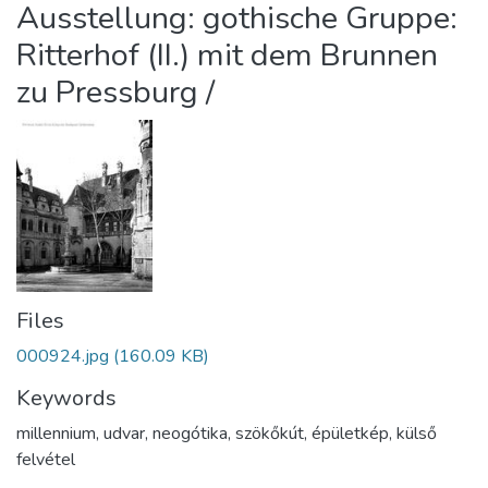
Ausstellung: gothische Gruppe:
Ritterhof (II.) mit dem Brunnen
zu Pressburg /
Files
000924.jpg
(160.09 KB)
Keywords
millennium
,
udvar
,
neogótika
,
szökőkút
,
épületkép
,
külső
felvétel