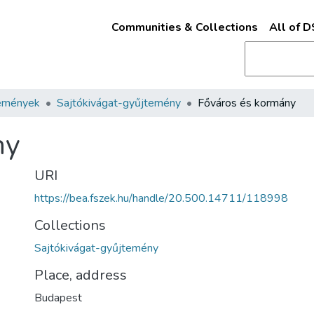
Communities & Collections
All of 
emények
Sajtókivágat-gyűjtemény
Főváros és kormány
ny
URI
https://bea.fszek.hu/handle/20.500.14711/118998
Collections
Sajtókivágat-gyűjtemény
Place, address
Budapest