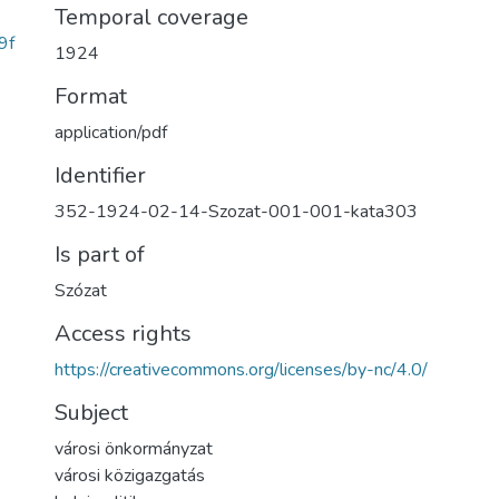
Temporal coverage
9f
1924
Format
application/pdf
Identifier
352-1924-02-14-Szozat-001-001-kata303
Is part of
Szózat
Access rights
https://creativecommons.org/licenses/by-nc/4.0/
Subject
városi önkormányzat
városi közigazgatás