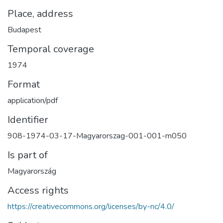
Place, address
Budapest
Temporal coverage
1974
Format
application/pdf
Identifier
908-1974-03-17-Magyarorszag-001-001-m050
Is part of
Magyarország
Access rights
https://creativecommons.org/licenses/by-nc/4.0/