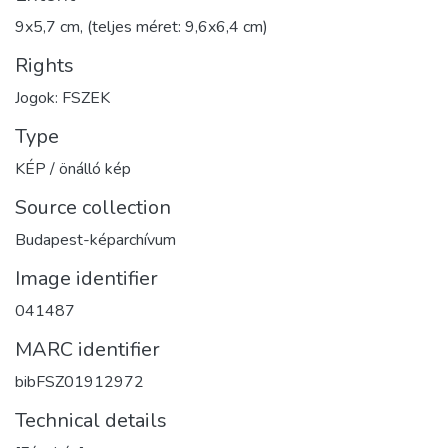
9x5,7 cm, (teljes méret: 9,6x6,4 cm)
Rights
Jogok: FSZEK
Type
KÉP / önálló kép
Source collection
Budapest-képarchívum
Image identifier
041487
MARC identifier
bibFSZ01912972
Technical details