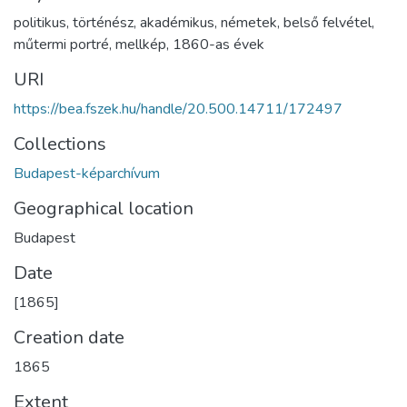
politikus
,
történész
,
akadémikus
,
németek
,
belső felvétel
,
műtermi portré
,
mellkép
,
1860-as évek
URI
https://bea.fszek.hu/handle/20.500.14711/172497
Collections
Budapest-képarchívum
Geographical location
Budapest
Date
[1865]
Creation date
1865
Extent