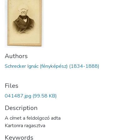
Authors
Schrecker Ignác (fényképész) (1834-1888)
Files
041487.jpg
(99.58 KB)
Description
A címet a feldolgozó adta
Kartonra ragasztva
Keywords