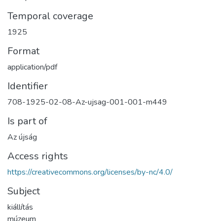
Temporal coverage
1925
Format
application/pdf
Identifier
708-1925-02-08-Az-ujsag-001-001-m449
Is part of
Az újság
Access rights
https://creativecommons.org/licenses/by-nc/4.0/
Subject
kiállítás
múzeum