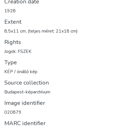
Creation date
1928
Extent
8,5x11 cm, (teljes méret: 21x18 cm)
Rights
Jogok: FSZEK
Type
KÉP / önálló kép
Source collection
Budapest-képarchívum
Image identifier
020879
MARC identifier