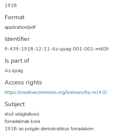
1918
Format
application/pdf
Identifier
9-439-1918-12-21-Az-ujsag-001-001-m409
Is part of
Az újság
Access rights
https://creativecommons.org/licenses/by-nc/4.0/
Subject
első világháború
forradalmak kora
1918-as polgári demokratikus forradalom