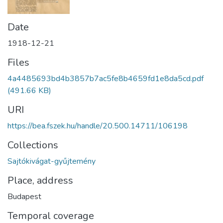
Date
1918-12-21
Files
4a4485693bd4b3857b7ac5fe8b4659fd1e8da5cd.pdf
(491.66 KB)
URI
https://bea.fszek.hu/handle/20.500.14711/106198
Collections
Sajtókivágat-gyűjtemény
Place, address
Budapest
Temporal coverage