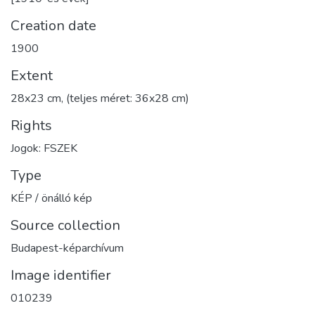
Creation date
1900
Extent
28x23 cm, (teljes méret: 36x28 cm)
Rights
Jogok: FSZEK
Type
KÉP / önálló kép
Source collection
Budapest-képarchívum
Image identifier
010239