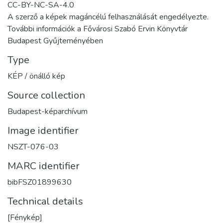
CC-BY-NC-SA-4.0
A szerző a képek magáncélú felhasználását engedélyezte.
További információk a Fővárosi Szabó Ervin Könyvtár
Budapest Gyűjteményében
Type
KÉP / önálló kép
Source collection
Budapest-képarchívum
Image identifier
NSZT-076-03
MARC identifier
bibFSZ01899630
Technical details
[Fénykép]