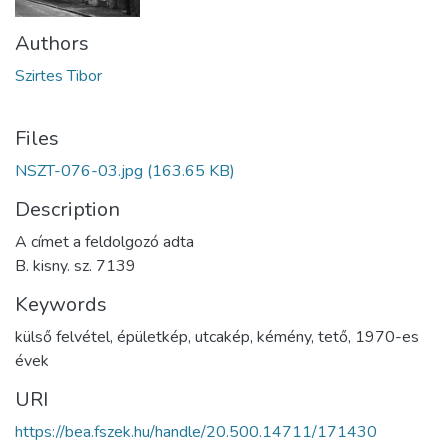
Authors
Szirtes Tibor
Files
NSZT-076-03.jpg
(163.65 KB)
Description
A címet a feldolgozó adta
B. kisny. sz. 7139
Keywords
külső felvétel
,
épületkép
,
utcakép
,
kémény
,
tető
,
1970-es
évek
URI
https://bea.fszek.hu/handle/20.500.14711/171430