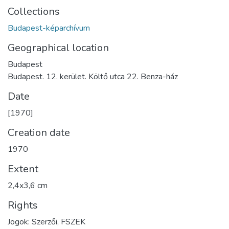
Collections
Budapest-képarchívum
Geographical location
Budapest
Budapest. 12. kerület. Költő utca 22. Benza-ház
Date
[1970]
Creation date
1970
Extent
2,4x3,6 cm
Rights
Jogok: Szerzői, FSZEK