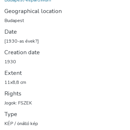
Geographical location
Budapest
Date
[1930-as évek?]
Creation date
1930
Extent
11x8,8 cm
Rights
Jogok: FSZEK
Type
KÉP / önálló kép