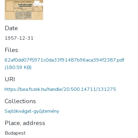
Date
1957-12-31
Files
62af0dd07f5971c0da33f91487b96aca394f2387.pdf
(180.59 KB)
URI
https://bea.fszek.hu/handle/20.500.14711/131275
Collections
Sajtókivágat-gyűjtemény
Place, address
Budapest