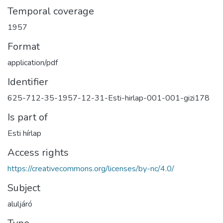
Temporal coverage
1957
Format
application/pdf
Identifier
625-712-35-1957-12-31-Esti-hirlap-001-001-gizi178
Is part of
Esti hírlap
Access rights
https://creativecommons.org/licenses/by-nc/4.0/
Subject
aluljáró