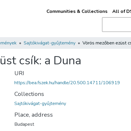
Communities & Collections
All of 
emények
Sajtókivágat-gyűjtemény
st csík: a Duna
URI
https://bea.fszek.hu/handle/20.500.14711/106919
Collections
Sajtókivágat-gyűjtemény
Place, address
Budapest