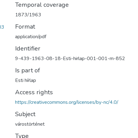
Temporal coverage
1873/1963
Format
03
application/pdf
Identifier
9-439-1963-08-18-Esti-hirlap-001-001-m-852
Is part of
Esti hírlap
Access rights
https://creativecommons.org/licenses/by-nc/4.0/
Subject
várostörténet
Type