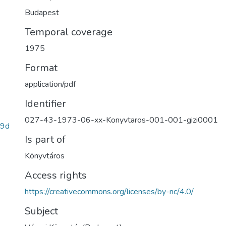
Budapest
Temporal coverage
1975
Format
application/pdf
Identifier
027-43-1973-06-xx-Konyvtaros-001-001-gizi0001
c9d
Is part of
Könyvtáros
Access rights
https://creativecommons.org/licenses/by-nc/4.0/
Subject