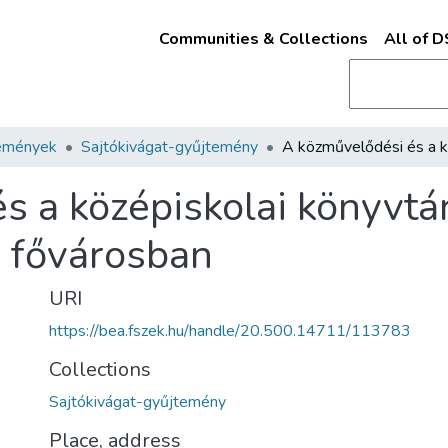
Communities & Collections
All of 
emények
Sajtókivágat-gyűjtemény
s a középiskolai könyvtá
 fővárosban
URI
https://bea.fszek.hu/handle/20.500.14711/113783
Collections
Sajtókivágat-gyűjtemény
Place, address