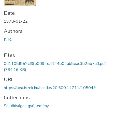
Date
1978-01-22
Authors
K. R.
Files
0d1108f852c69e0094d3144b02ab8eac3b25b7a3.pdf
(784.16 KB)
URI
https://bea.fszek.hu/handle/20.500.14711/105049
Collections
Sajtókivágat-gyűjtemény