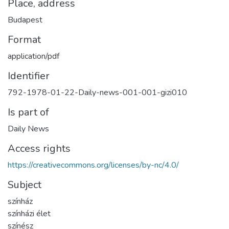
Place, address
Budapest
Format
application/pdf
Identifier
792-1978-01-22-Daily-news-001-001-gizi010
Is part of
Daily News
Access rights
https://creativecommons.org/licenses/by-nc/4.0/
Subject
színház
színházi élet
színész