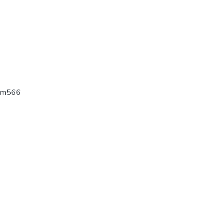
-m566