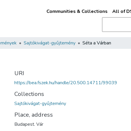
Communities & Collections
All of 
emények
Sajtókivágat-gyűjtemény
Séta a Várban
URI
https://bea.fszek.hu/handle/20.500.14711/99039
Collections
Sajtókivágat-gyűjtemény
Place, address
Budapest. Vár