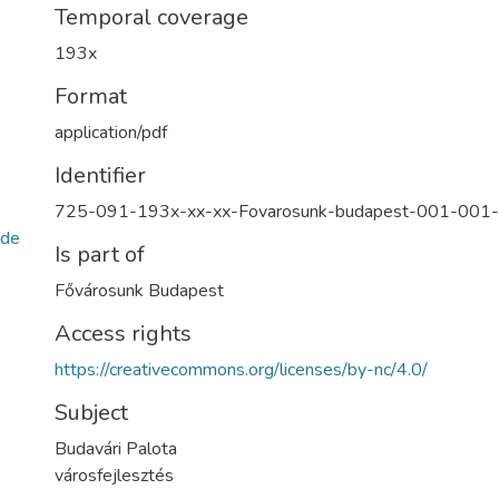
Temporal coverage
193x
Format
application/pdf
Identifier
725-091-193x-xx-xx-Fovarosunk-budapest-001-001
de
Is part of
Fővárosunk Budapest
Access rights
https://creativecommons.org/licenses/by-nc/4.0/
Subject
Budavári Palota
városfejlesztés