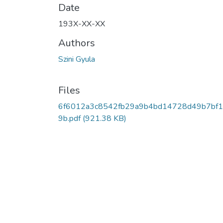
Date
193X-XX-XX
Authors
Szini Gyula
Files
6f6012a3c8542fb29a9b4bd14728d49b7bf1
9b.pdf
(921.38 KB)