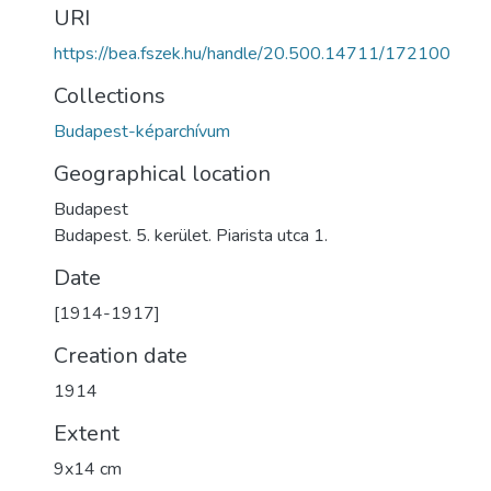
URI
https://bea.fszek.hu/handle/20.500.14711/172100
Collections
Budapest-képarchívum
Geographical location
Budapest
Budapest. 5. kerület. Piarista utca 1.
Date
[1914-1917]
Creation date
1914
Extent
9x14 cm