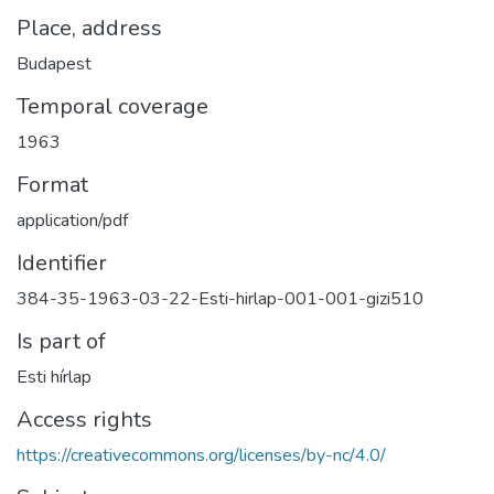
Place, address
Budapest
Temporal coverage
1963
Format
application/pdf
Identifier
384-35-1963-03-22-Esti-hirlap-001-001-gizi510
Is part of
Esti hírlap
Access rights
https://creativecommons.org/licenses/by-nc/4.0/