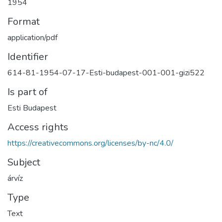
1954
Format
application/pdf
Identifier
614-81-1954-07-17-Esti-budapest-001-001-gizi522
Is part of
Esti Budapest
Access rights
https://creativecommons.org/licenses/by-nc/4.0/
Subject
árvíz
Type
Text