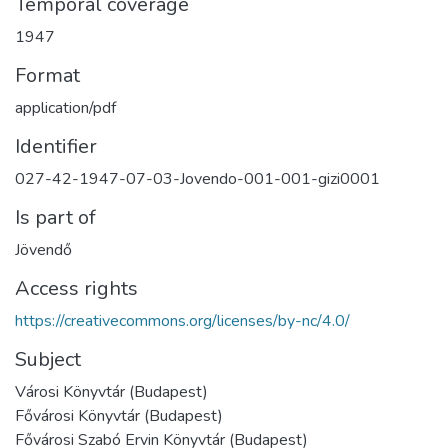
Temporal coverage
1947
Format
application/pdf
Identifier
027-42-1947-07-03-Jovendo-001-001-gizi0001
Is part of
Jövendő
Access rights
https://creativecommons.org/licenses/by-nc/4.0/
Subject
Városi Könyvtár (Budapest)
Fővárosi Könyvtár (Budapest)
Fővárosi Szabó Ervin Könyvtár (Budapest)