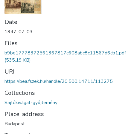
Date
1947-07-03
Files
b9be17778372561367817c608abc8c11567d6cb1.pdf
(535.19 KB)
URI
https://bea.fszek.hu/handle/20.500.14711/113275
Collections
Sajtókivágat-gyűjtemény
Place, address
Budapest