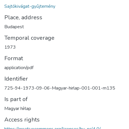
Sajtókivágat-gyűjtemény
Place, address
Budapest
Temporal coverage
1973
Format
application/pdf
Identifier
725-94-1973-09-06-Magyar-hirlap-001-001-m135
Is part of
Magyar hírlap
Access rights