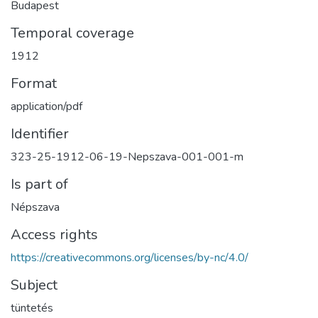
Budapest
Temporal coverage
1912
Format
application/pdf
Identifier
323-25-1912-06-19-Nepszava-001-001-m
Is part of
Népszava
Access rights
https://creativecommons.org/licenses/by-nc/4.0/
Subject
tüntetés