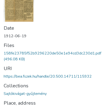
Date
1912-06-19
Files
158fe23785f52b9296220de50e1e94cd3dc230d1.pdf
(496.08 KB)
URI
https://bea.fszek.hu/handle/20.500.14711/115932
Collections
Sajtókivágat-gyűjtemény
Place, address