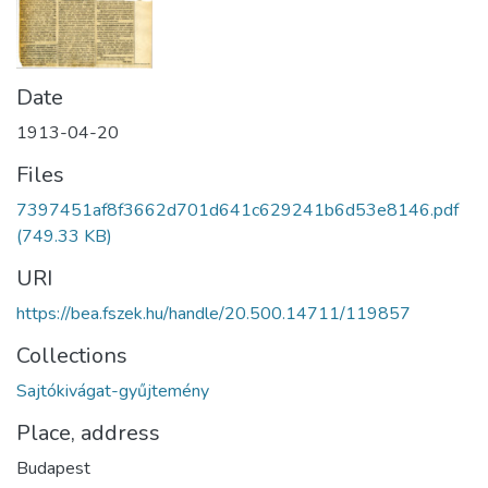
Date
1913-04-20
Files
7397451af8f3662d701d641c629241b6d53e8146.pdf
(749.33 KB)
URI
https://bea.fszek.hu/handle/20.500.14711/119857
Collections
Sajtókivágat-gyűjtemény
Place, address
Budapest