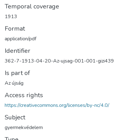
Temporal coverage
1913
Format
application/pdf
Identifier
362-7-1913-04-20-Az-ujsag-001-001-gizi439
Is part of
Az újság
Access rights
https://creativecommons.org/licenses/by-nc/4.0/
Subject
gyermekvédelem
Type