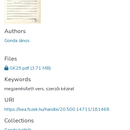
Authors
Gonda János
Files
GK29.pdf
(3.71 MB)
Keywords
megzenésített vers
,
szerzői kézirat
URI
https://bea.fszek.hu/handle/20.500.14711/181468
Collections