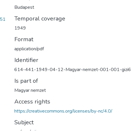
Budapest
Temporal coverage
651
1949
Format
application/pdf
Identifier
614-441-1949-04-12-Magyar-nemzet-001-001-gizi
Is part of
Magyar nemzet
Access rights
https://creativecommons.org/licenses/by-nc/4.0/
Subject