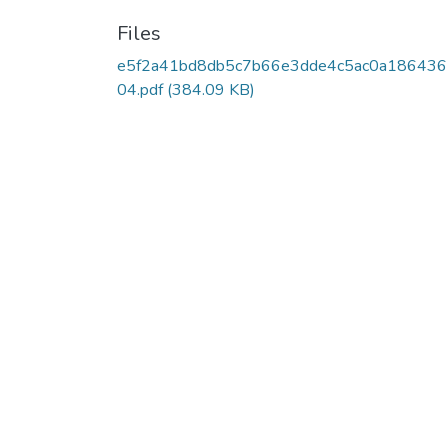
Files
e5f2a41bd8db5c7b66e3dde4c5ac0a18643
04.pdf
(384.09 KB)