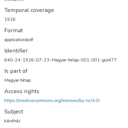
Temporal coverage
1926
Format
application/pdf
Identifier
640-24-1926-07-23-Magyar-hirlap-001-001-gizi477
Is part of
Magyar hírlap
Access rights
https://creativecommons.org/licenses/by-nc/4.0/
Subject
kávéház