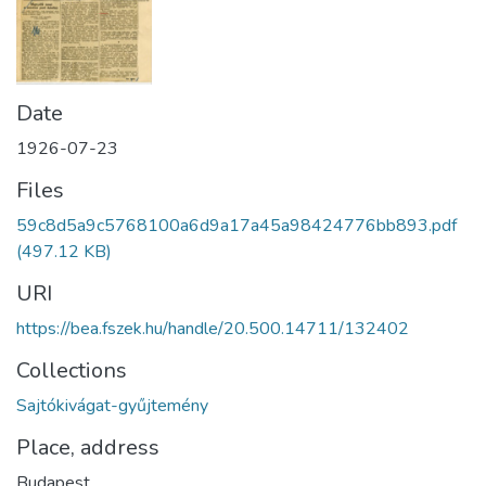
Date
1926-07-23
Files
59c8d5a9c5768100a6d9a17a45a98424776bb893.pdf
(497.12 KB)
URI
https://bea.fszek.hu/handle/20.500.14711/132402
Collections
Sajtókivágat-gyűjtemény
Place, address
Budapest