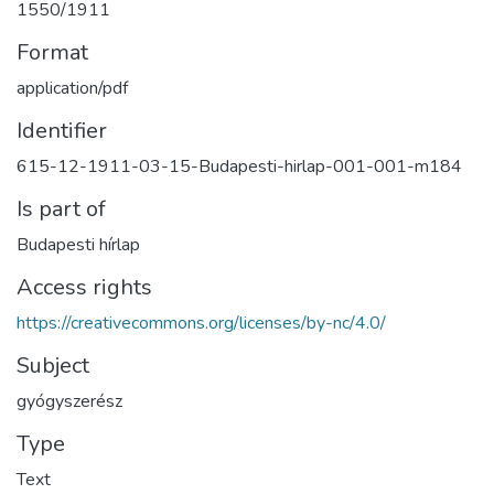
1550/1911
Format
application/pdf
Identifier
615-12-1911-03-15-Budapesti-hirlap-001-001-m184
Is part of
Budapesti hírlap
Access rights
https://creativecommons.org/licenses/by-nc/4.0/
Subject
gyógyszerész
Type
Text