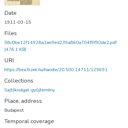
Date
1911-03-15
Files
58c0be12f14928a3ae9ed239a860a704f9f90de2.pdf
(476.1 KB)
URI
https://bea.fszek.hu/handle/20.500.14711/129691
Collections
Sajtókivágat-gyűjtemény
Place, address
Budapest
Temporal coverage