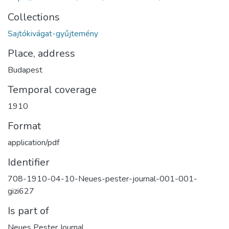
Collections
Sajtókivágat-gyűjtemény
Place, address
Budapest
Temporal coverage
1910
Format
application/pdf
Identifier
708-1910-04-10-Neues-pester-journal-001-001-
gizi627
Is part of
Neues Pester Journal