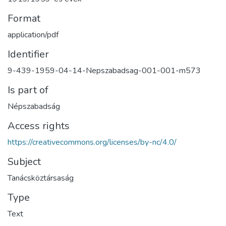
Format
application/pdf
Identifier
9-439-1959-04-14-Nepszabadsag-001-001-m573
Is part of
Népszabadság
Access rights
https://creativecommons.org/licenses/by-nc/4.0/
Subject
Tanácsköztársaság
Type
Text