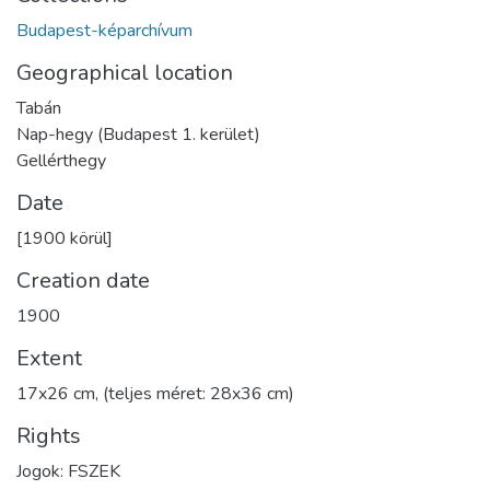
Budapest-képarchívum
Geographical location
Tabán
Nap-hegy (Budapest 1. kerület)
Gellérthegy
Date
[1900 körül]
Creation date
1900
Extent
17x26 cm, (teljes méret: 28x36 cm)
Rights
Jogok: FSZEK