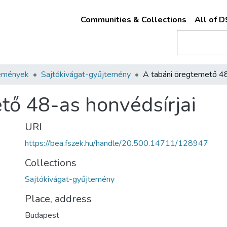
Communities & Collections
All of 
emények
Sajtókivágat-gyűjtemény
tő 48-as honvédsírjai
URI
https://bea.fszek.hu/handle/20.500.14711/128947
Collections
Sajtókivágat-gyűjtemény
Place, address
Budapest