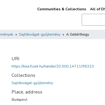
Communities & Collections
All of 
emények
Sajtókivágat-gyűjtemény
A Gellérthegy
URI
https://bea.fszek.hu/handle/20.500.14711/98323
Collections
Sajtókivágat-gyűjtemény
Place, address
Budapest