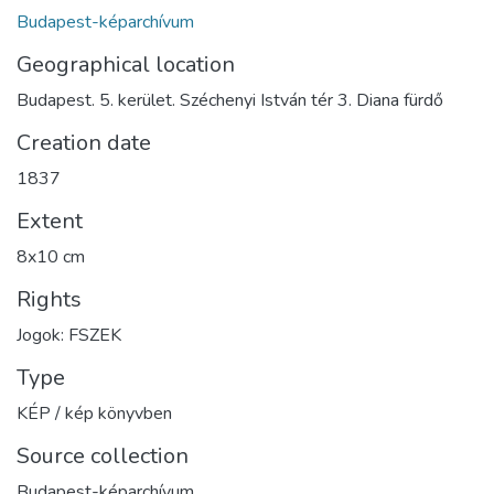
Budapest-képarchívum
Geographical location
Budapest. 5. kerület. Széchenyi István tér 3. Diana fürdő
Creation date
1837
Extent
8x10 cm
Rights
Jogok: FSZEK
Type
KÉP / kép könyvben
Source collection
Budapest-képarchívum