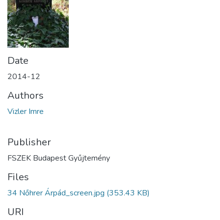
Date
2014-12
Authors
Vizler Imre
Publisher
FSZEK Budapest Gyűjtemény
Files
34 Nőhrer Árpád_screen.jpg
(353.43 KB)
URI