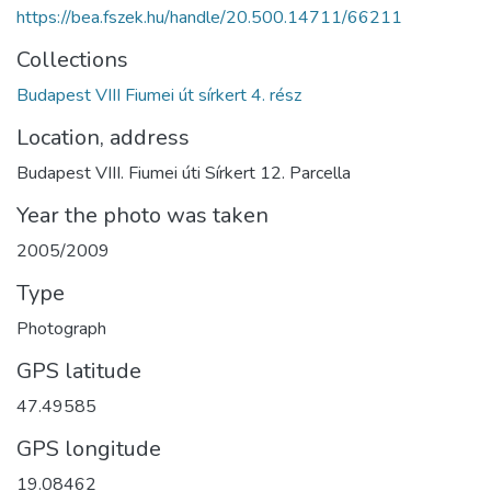
https://bea.fszek.hu/handle/20.500.14711/66211
Collections
Budapest VIII Fiumei út sírkert 4. rész
Location, address
Budapest VIII. Fiumei úti Sírkert 12. Parcella
Year the photo was taken
2005/2009
Type
Photograph
GPS latitude
47.49585
GPS longitude
19.08462