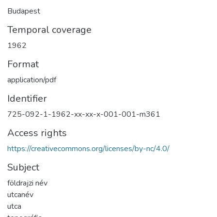
Budapest
Temporal coverage
1962
Format
application/pdf
Identifier
725-092-1-1962-xx-xx-x-001-001-m361
Access rights
https://creativecommons.org/licenses/by-nc/4.0/
Subject
földrajzi név
utcanév
utca