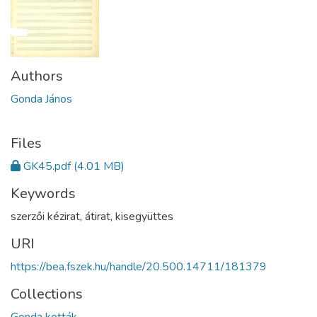
Authors
Gonda János
Files
GK45.pdf
(4.01 MB)
Keywords
szerzői kézirat
,
átirat
,
kisegyüttes
URI
https://bea.fszek.hu/handle/20.500.14711/181379
Collections