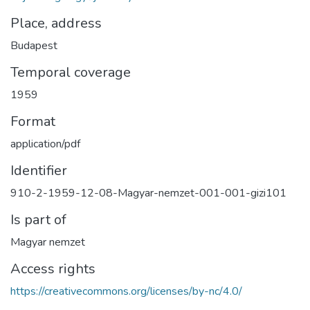
Place, address
Budapest
Temporal coverage
1959
Format
application/pdf
Identifier
910-2-1959-12-08-Magyar-nemzet-001-001-gizi101
Is part of
Magyar nemzet
Access rights
https://creativecommons.org/licenses/by-nc/4.0/