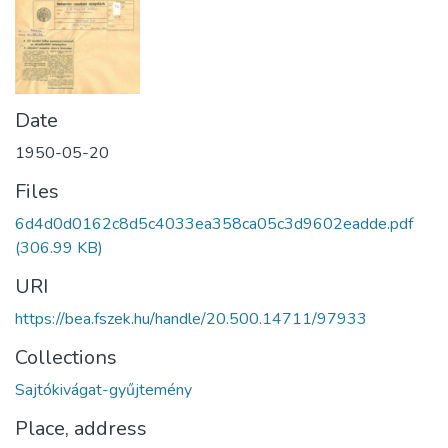
Date
1950-05-20
Files
6d4d0d0162c8d5c4033ea358ca05c3d9602eadde.pdf
(306.99 KB)
URI
https://bea.fszek.hu/handle/20.500.14711/97933
Collections
Sajtókivágat-gyűjtemény
Place, address