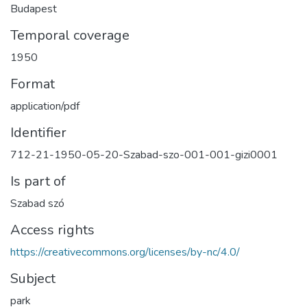
Budapest
Temporal coverage
1950
Format
application/pdf
Identifier
712-21-1950-05-20-Szabad-szo-001-001-gizi0001
Is part of
Szabad szó
Access rights
https://creativecommons.org/licenses/by-nc/4.0/
Subject
park