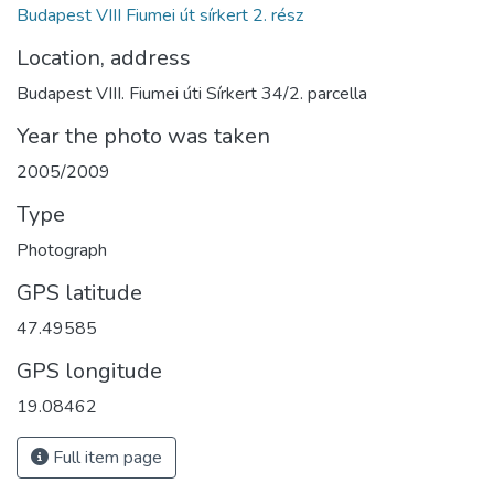
Budapest VIII Fiumei út sírkert 2. rész
Location, address
Budapest VIII. Fiumei úti Sírkert 34/2. parcella
Year the photo was taken
2005/2009
Type
Photograph
GPS latitude
47.49585
GPS longitude
19.08462
Full item page