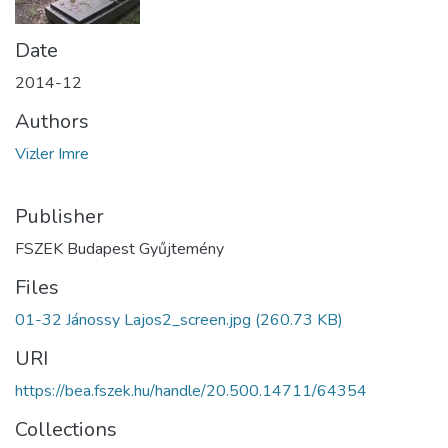
Date
2014-12
Authors
Vizler Imre
Publisher
FSZEK Budapest Gyűjtemény
Files
01-32 Jánossy Lajos2_screen.jpg
(260.73 KB)
URI
https://bea.fszek.hu/handle/20.500.14711/64354
Collections